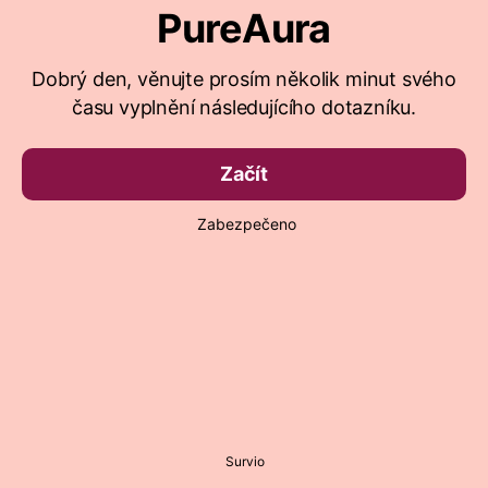
PureAura
Dobrý den, věnujte prosím několik minut svého
času vyplnění následujícího dotazníku.
Začít
Zabezpečeno
Survio