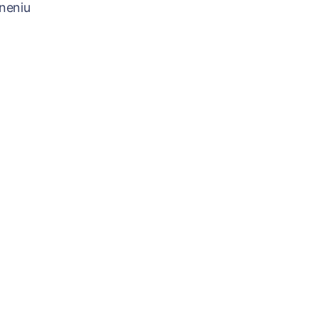
neniu