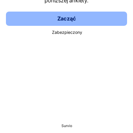
poniższej ankiety.
Zacząć
Zabezpieczony
Survio