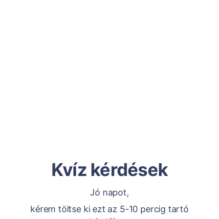
Kvíz kérdések
Jó napot,
kérem töltse ki ezt az 5-10 percig tartó