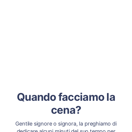
Quando facciamo la
cena?
Gentile signore o signora, la preghiamo di
dedicare alcuni minuti del suo tempo per