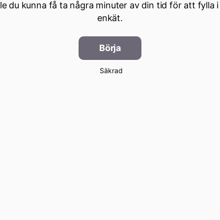
lle du kunna få ta några minuter av din tid för att fylla i
enkät.
Börja
Säkrad