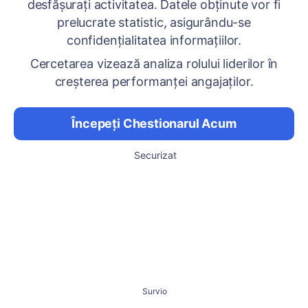
desfășurați activitatea. Datele obținute vor fi
prelucrate statistic, asigurându-se
confidențialitatea informațiilor.
Cercetarea vizează analiza rolului liderilor în
creșterea performanței angajaților.
Începeți Chestionarul Acum
Securizat
Survio