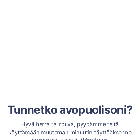
Tunnetko avopuolisoni?
Hyvä herra tai rouva, pyydämme teitä
käyttämään muutaman minuutin täyttääksenne