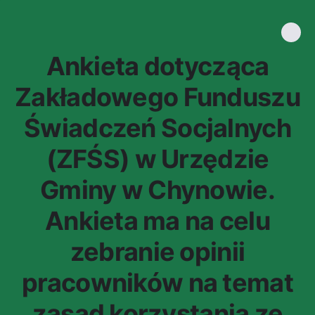
Ankieta dotycząca
Zakładowego Funduszu
Świadczeń Socjalnych
(ZFŚS) w Urzędzie
Gminy w Chynowie.
Ankieta ma na celu
zebranie opinii
pracowników na temat
zasad korzystania ze