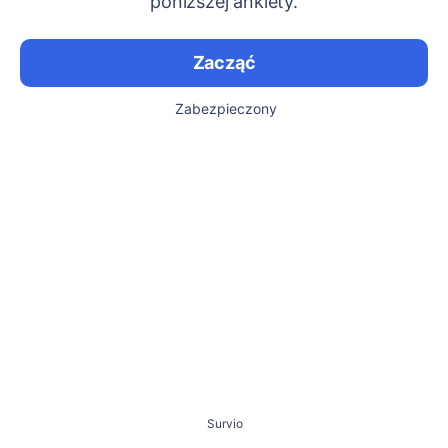
poniższej ankiety.
Zacząć
Zabezpieczony
Survio