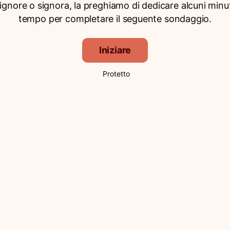
signore o signora, la preghiamo di dedicare alcuni minut
tempo per completare il seguente sondaggio.
Iniziare
Protetto