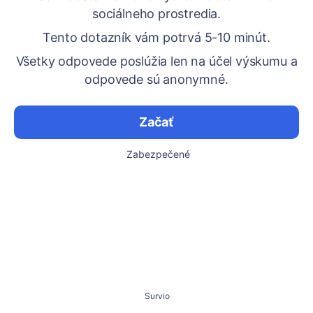
sociálneho prostredia.
Tento dotazník vám potrvá 5-10 minút.
Všetky odpovede poslúžia len na účel výskumu a
odpovede sú anonymné.
Začať
Zabezpečené
Survio