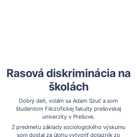
Rasová diskriminácia na
školách
Dobrý deň, volám sa Adam Szuč a som
študentom Filozofickej fakulty prešovskej
univerzity v Prešove.
Z predmetu základy sociologického výskumu
som dostal za úlohu vytvoriť dotazník zo