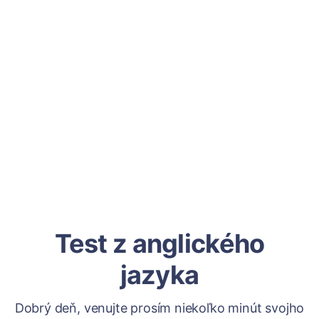
Test z anglického
jazyka
Dobrý deň, venujte prosím niekoľko minút svojho