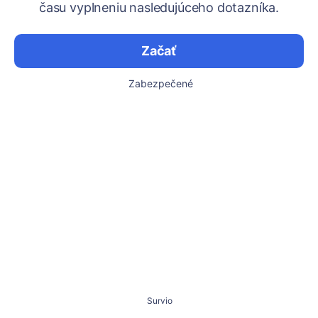
času vyplneniu nasledujúceho dotazníka.
Začať
Zabezpečené
Survio