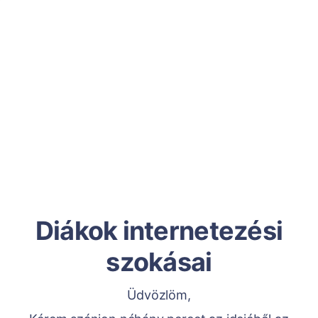
Diákok internetezési
szokásai
Üdvözlöm,