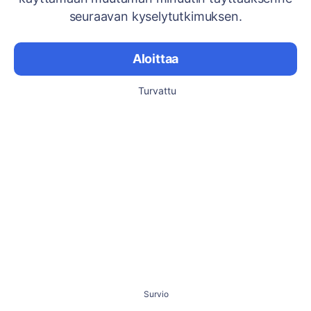
seuraavan kyselytutkimuksen.
Aloittaa
Turvattu
Survio