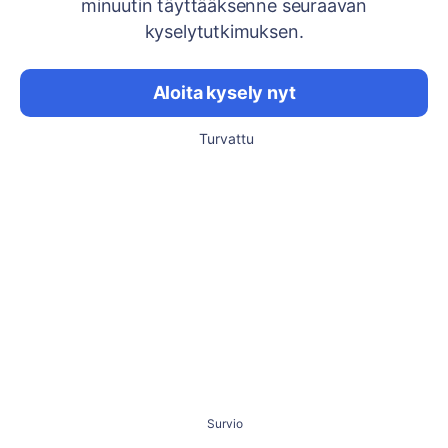
minuutin täyttääksenne seuraavan
kyselytutkimuksen.
Aloita kysely nyt
Turvattu
Survio