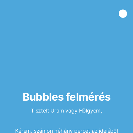
Bubbles felmérés
Tisztelt Uram vagy Hölgyem,
Kérem, szánjon néhány percet az idejéből