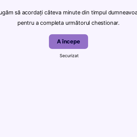
ugăm să acordați câteva minute din timpul dumneavo
pentru a completa următorul chestionar.
A începe
Securizat