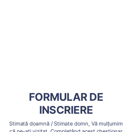
FORMULAR DE
INSCRIERE
Stimată doamnă / Stimate domn, Vă mulțumim
că ne-ați vizitat. Completând acest chestionar