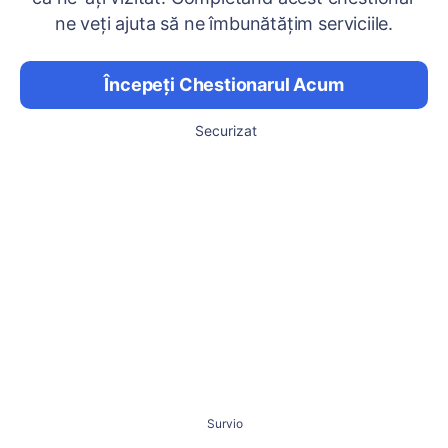
ne veți ajuta să ne îmbunătățim serviciile.
Începeți Chestionarul Acum
Securizat
Survio