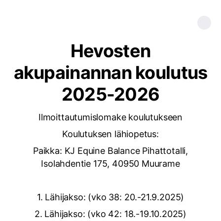
Hevosten
akupainannan koulutus
2025-2026
Ilmoittautumislomake koulutukseen
Koulutuksen lähiopetus:
Paikka: KJ Equine Balance Pihattotalli,
Isolahdentie 175, 40950 Muurame
1. Lähijakso: (vko 38: 20.-21.9.2025)
2. Lähijakso: (vko 42: 18.-19.10.2025)