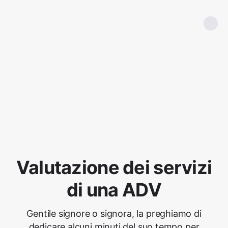
Valutazione dei servizi
di una ADV
Gentile signore o signora, la preghiamo di
dedicare alcuni minuti del suo tempo per