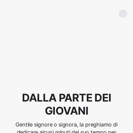
DALLA PARTE DEI
GIOVANI
Gentile signore o signora, la preghiamo di
dedicare alcuni minuti del suo tempo per