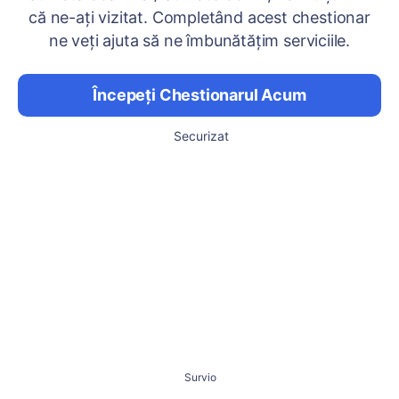
că ne-ați vizitat. Completând acest chestionar
ne veți ajuta să ne îmbunătățim serviciile.
Începeți Chestionarul Acum
Securizat
Survio