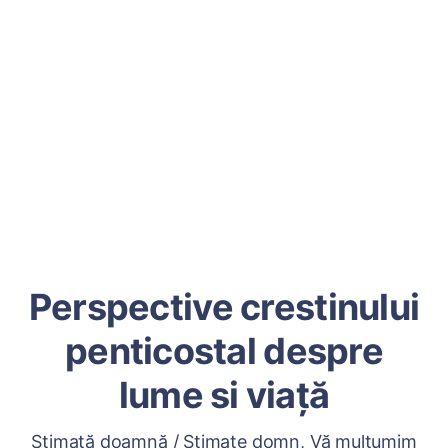
Perspective crestinului
penticostal despre
lume si viață
Stimată doamnă / Stimate domn, Vă mulțumim