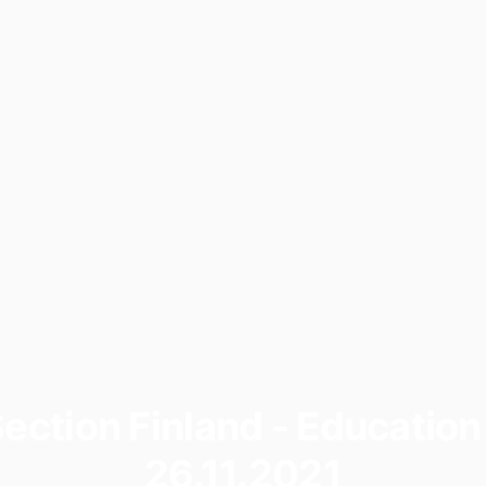
Section Finland - Educatio
26.11.2021