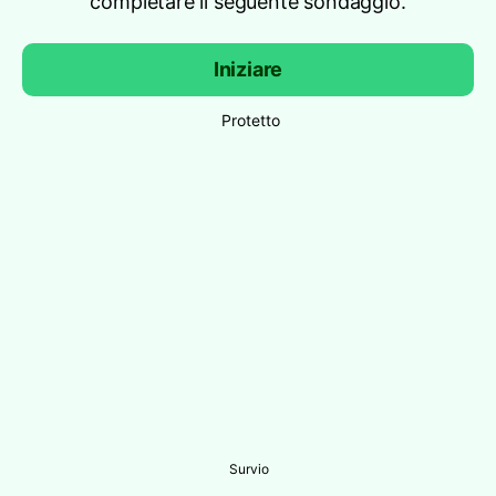
completare il seguente sondaggio.
Iniziare
Protetto
Survio