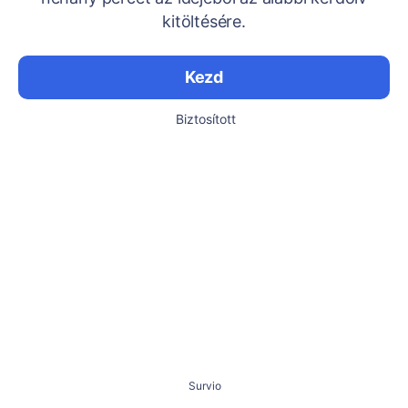
kitöltésére.
Kezd
Biztosított
Survio