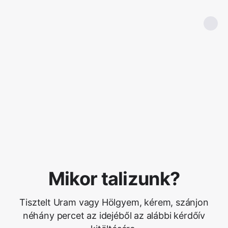
Mikor talizunk?
Tisztelt Uram vagy Hölgyem, kérem, szánjon
néhány percet az idejéből az alábbi kérdőív