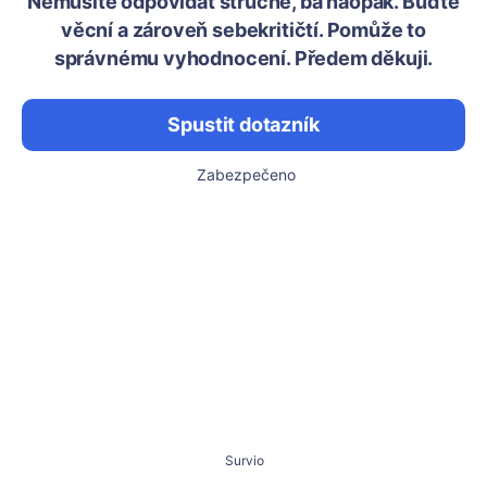
Nemusíte odpovídat stručně, ba naopak. Buďte
věcní a zároveň sebekritičtí. Pomůže to
správnému vyhodnocení. Předem děkuji.
Spustit dotazník
Zabezpečeno
Survio