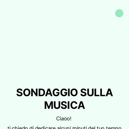
SONDAGGIO SULLA
MUSICA
Ciaoo!
ti chiedo di dedicare alcuni minuti del tuo tempo