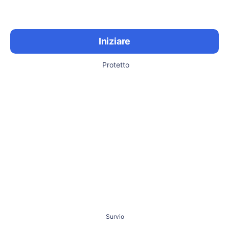
Iniziare
Protetto
Survio