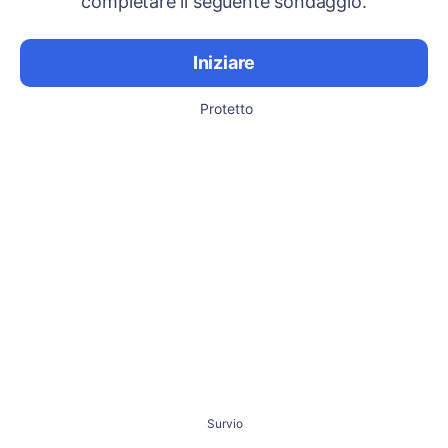
completare il seguente sondaggio.
Iniziare
Protetto
Survio