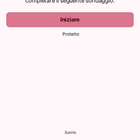
completare il seguente sondaggio.
Iniziare
Protetto
Survio