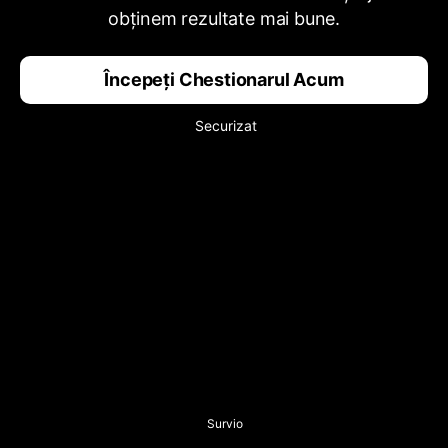
obținem rezultate mai bune.
Începeți Chestionarul Acum
Securizat
Survio