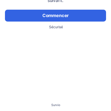
suivant.
Commencer
Sécurisé
Survio