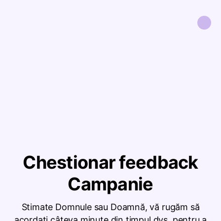
Chestionar feedback
Campanie
Stimate Domnule sau Doamnă, vă rugăm să
acordați câteva minute din timpul dvs. pentru a