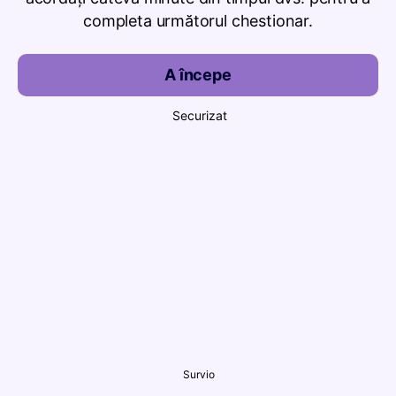
completa următorul chestionar.
A începe
Securizat
Survio