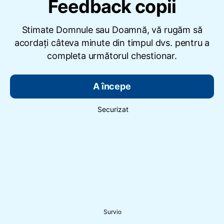
Feedback copii
Stimate Domnule sau Doamnă, vă rugăm să
acordați câteva minute din timpul dvs. pentru a
completa următorul chestionar.
A începe
Securizat
Survio