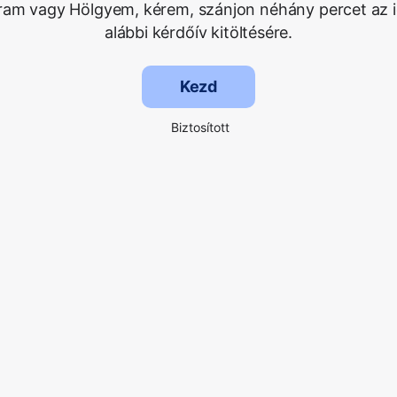
Uram vagy Hölgyem, kérem, szánjon néhány percet az i
alábbi kérdőív kitöltésére.
Kezd
Biztosított