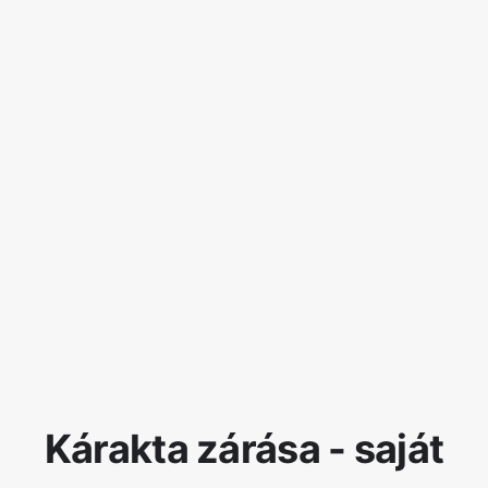
Kárakta zárása - saját