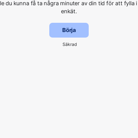
lle du kunna få ta några minuter av din tid för att fylla i
enkät.
Börja
Säkrad