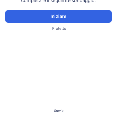
completare il seguente sondaggio.
Iniziare
Protetto
Survio