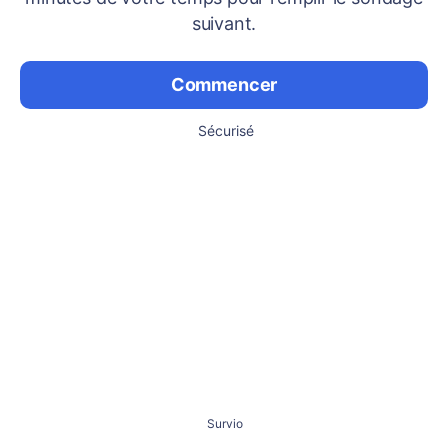
suivant.
Commencer
Sécurisé
Survio