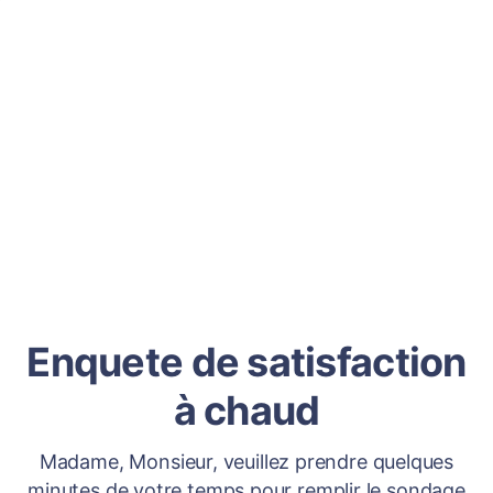
Enquete de satisfaction
à chaud
Madame, Monsieur, veuillez prendre quelques
minutes de votre temps pour remplir le sondage