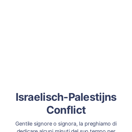
Israelisch-Palestijns
Conflict
Gentile signore o signora, la preghiamo di
dedicare alcuni minuti del suo tempo per