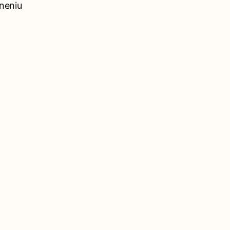
neniu