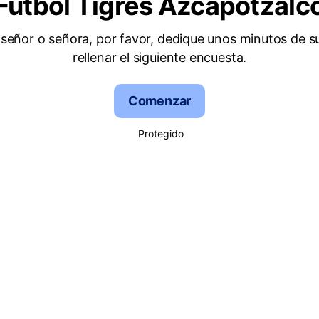
Fútbol Tigres Azcapotzalc
señor o señora, por favor, dedique unos minutos de s
rellenar el siguiente encuesta.
Comenzar
Protegido