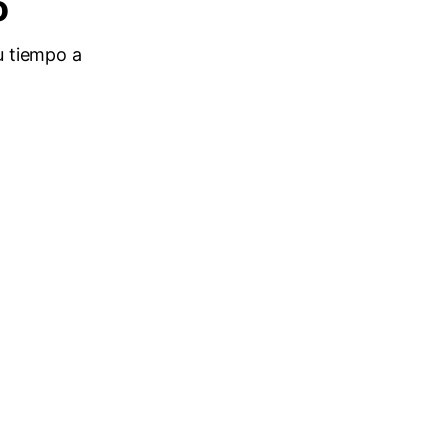
o
u tiempo a