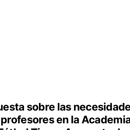
esta sobre las necesidad
 profesores en la Academi