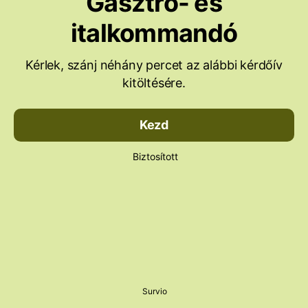
Gasztro- és
italkommandó
Kérlek, szánj néhány percet az alábbi kérdőív
kitöltésére.
Kezd
Biztosított
Survio