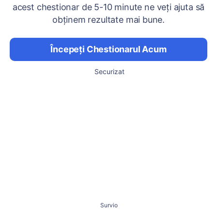
acest chestionar de 5-10 minute ne veți ajuta să
obținem rezultate mai bune.
Începeți Chestionarul Acum
Securizat
Survio