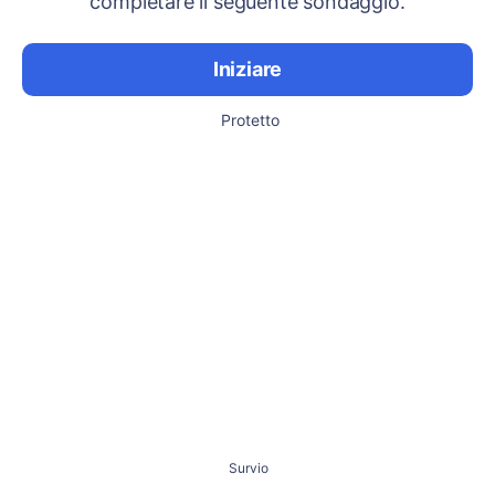
completare il seguente sondaggio.
Iniziare
Protetto
Survio