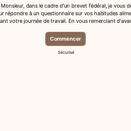
onsieur, dans le cadre d'un brevet fédéral, je vous
r répondre à un questionnaire sur vos habitudes alim
nt votre journée de travail. En vous remerciant d'ava
Commencer
Sécurisé