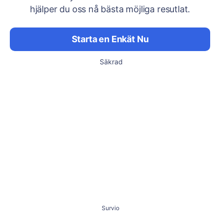
hjälper du oss nå bästa möjliga resutlat.
Starta en Enkät Nu
Säkrad
Survio