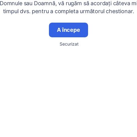
 Domnule sau Doamnă, vă rugăm să acordați câteva mi
timpul dvs. pentru a completa următorul chestionar.
A începe
Securizat