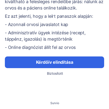
kiváltható a felesleges rendelőbe járás: nálunk az
orvos és a páciens online találkozik.
Ez azt jelenti, hogy a leírt panaszok alapján:
- Azonnali orvosi javaslatot kap
- Adminisztratív ügyek intézése (recept,
táppénz, igazolás) is megtörténik
- Online diagnózist állít fel az orvos
Kérdőív elindítása
Biztosított
Survio