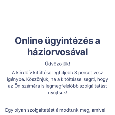
Online ügyintézés a
háziorvosával
Üdvözöljük!
A kérdőív kitöltése legfeljebb 3 percet vesz
igénybe. Köszönjük, ha a kitöltéssel segíti, hogy
az Ön számára is legmegfelelőbb szolgáltatást
nyújtsuk!
Egy olyan szolgáltatást álmodtunk meg, amivel